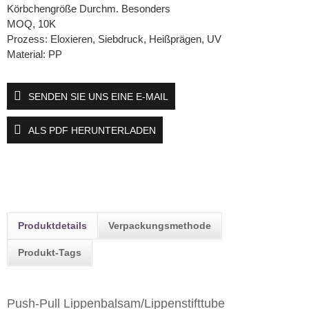
Körbchengröße Durchm. Besonders
MOQ, 10K
Prozess: Eloxieren, Siebdruck, Heißprägen, UV
Material: PP
SENDEN SIE UNS EINE E-MAIL
ALS PDF HERUNTERLADEN
Produktdetails
Verpackungsmethode
Produkt-Tags
Push-Pull Lippenbalsam/Lippenstifttube