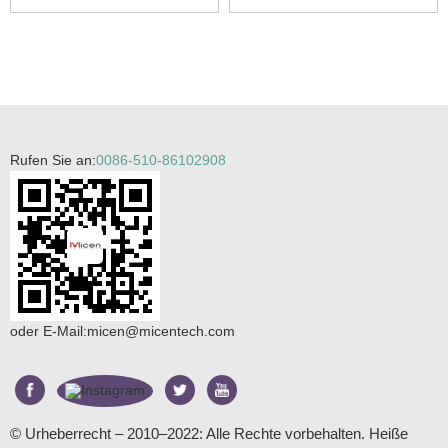
Rufen Sie an:
0086-510-86102908
oder E-Mail:
micen@micentech.com
© Urheberrecht – 2010–2022: Alle Rechte vorbehalten.
Heiße