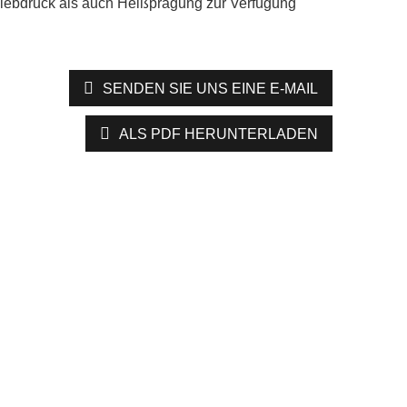
iebdruck als auch Heißprägung zur Verfügung
SENDEN SIE UNS EINE E-MAIL
ALS PDF HERUNTERLADEN