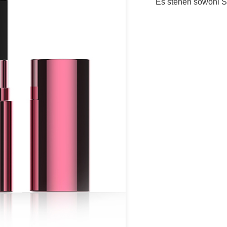
Es stehen sowohl S