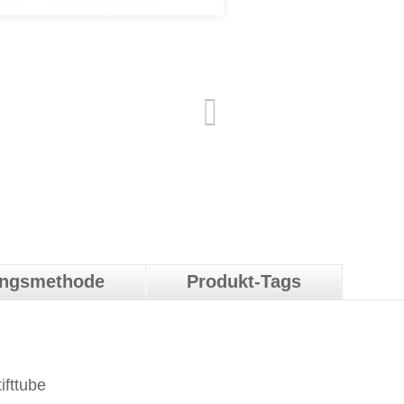
ungsmethode
Produkt-Tags
ifttube