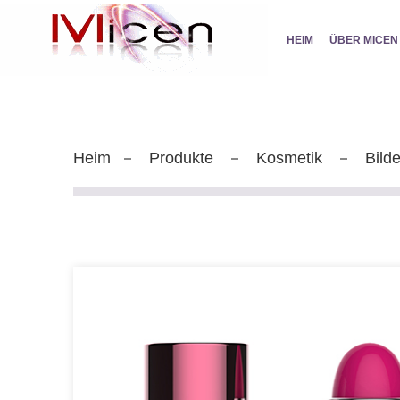
HEIM
ÜBER MICEN
Heim
Produkte
Kosmetik
Bild