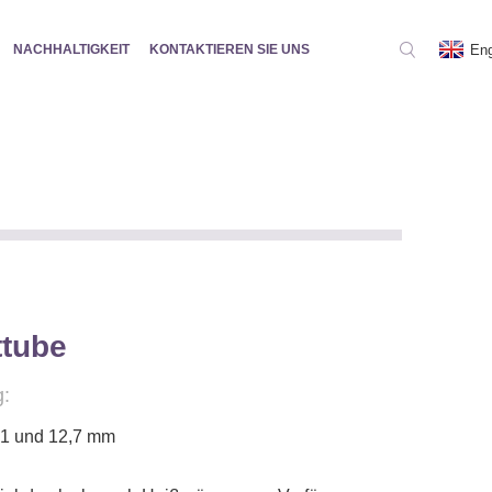
Eng
NACHHALTIGKEIT
KONTAKTIEREN SIE UNS
ttube
:
,1 und 12,7 mm