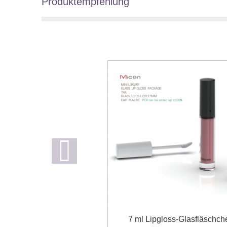
Produktempfehlung
7 ml Lipgloss-Glasfläschch