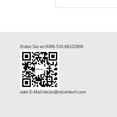
Rufen Sie an:
0086-510-86102908
oder E-Mail:
micen@micentech.com