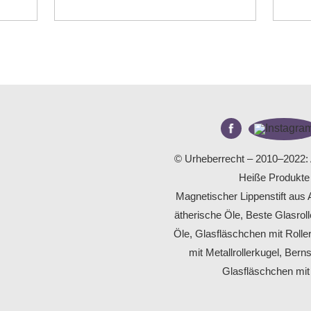
© Urheberrecht – 2010–2022: 
Heiße Produkte
Magnetischer Lippenstift aus
ätherische Öle
,
Beste Glasroll
Öle
,
Glasfläschchen mit Roller
mit Metallrollerkugel
,
Berns
Glasfläschchen mi