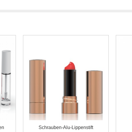
en
Schrauben-Alu-Lippenstift