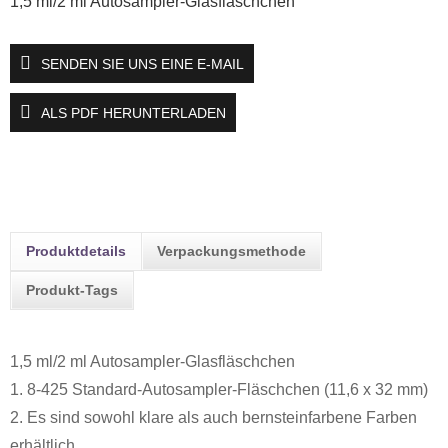
1,5 ml/2 ml Autosampler-Glasfläschchen
SENDEN SIE UNS EINE E-MAIL
ALS PDF HERUNTERLADEN
Produktdetails
Verpackungsmethode
Produkt-Tags
1,5 ml/2 ml Autosampler-Glasfläschchen
1. 8-425 Standard-Autosampler-Fläschchen (11,6 x 32 mm)
2. Es sind sowohl klare als auch bernsteinfarbene Farben
erhältlich