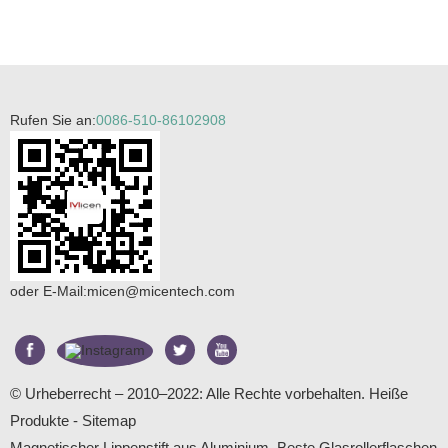
Rufen Sie an:
0086-510-86102908
oder E-Mail:
micen@micentech.com
© Urheberrecht – 2010–2022: Alle Rechte vorbehalten.
Heiße
Produkte
-
Sitemap
Magnetischer Lippenstift aus Aluminium
,
Beste Glasrollerflaschen