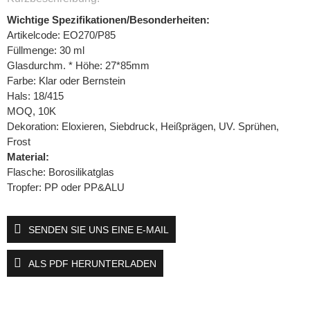
Wichtige Spezifikationen/Besonderheiten:
Artikelcode: EO270/P85
Füllmenge: 30 ml
Glasdurchm. * Höhe: 27*85mm
Farbe: Klar oder Bernstein
Hals: 18/415
MOQ, 10K
Dekoration: Eloxieren, Siebdruck, Heißprägen, UV. Sprühen,
Frost
Material:
Flasche: Borosilikatglas
Tropfer: PP oder PP&ALU
SENDEN SIE UNS EINE E-MAIL
ALS PDF HERUNTERLADEN