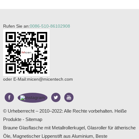
Rufen Sie an:
0086-510-86102908
oder E-Mail:
micen@micentech.com
© Urheberrecht – 2010–2022: Alle Rechte vorbehalten.
Heiße
Produkte
-
Sitemap
Braune Glasflasche mit Metallrollerkugel
,
Glasroller für ätherische
Öle
,
Magnetischer Lippenstift aus Aluminium
,
Beste