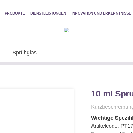
PRODUKTE
DIENSTLEISTUNGEN
INNOVATION UND ERKENNTNISSE
Sprühglas
10 ml Spr
Kurzbeschreibung
Wichtige Spezif
Artikelcode: PT1