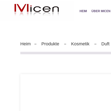
HEIM
ÜBER MICEN
Heim
Produkte
Kosmetik
Duft