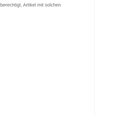
erechtigt, Artikel mit solchen