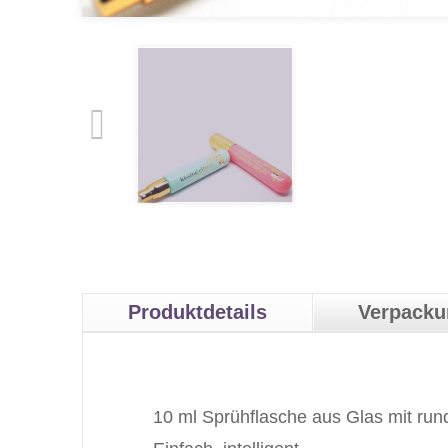
Produktdetails
Verpack
10 ml Sprühflasche aus Glas mit r