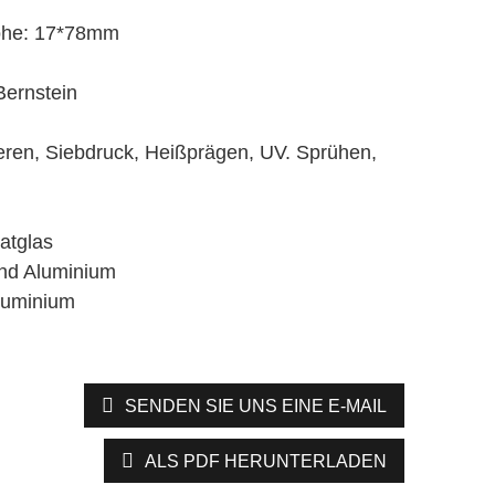
öhe: 17*78mm
Bernstein
eren, Siebdruck, Heißprägen, UV. Sprühen,
katglas
nd Aluminium
luminium
SENDEN SIE UNS EINE E-MAIL
ALS PDF HERUNTERLADEN