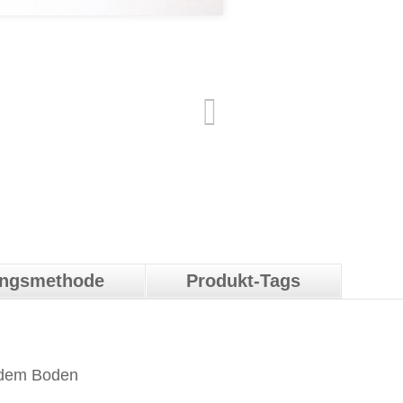
ungsmethode
Produkt-Tags
undem Boden