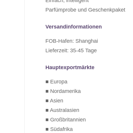
Einfach, intelligent
Parfümprobe und Geschenkpaket
Versandinformationen
FOB-Hafen: Shanghai
Lieferzeit: 35-45 Tage
Hauptexportmärkte
■ Europa
■ Nordamerika
■ Asien
■ Australasien
■ Großbritannien
■ Südafrika